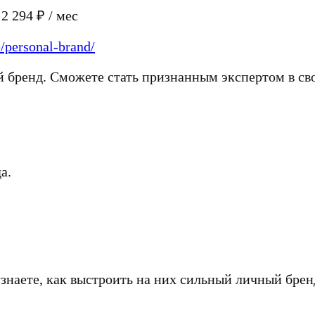
2 294 ₽ / мес
e/personal-brand/
й бренд. Сможете стать признанным экспертом в сво
а.
знаете, как выстроить на них сильный личный брен