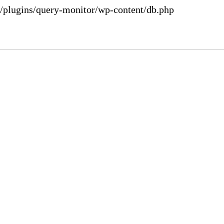
plugins/query-monitor/wp-content/db.php