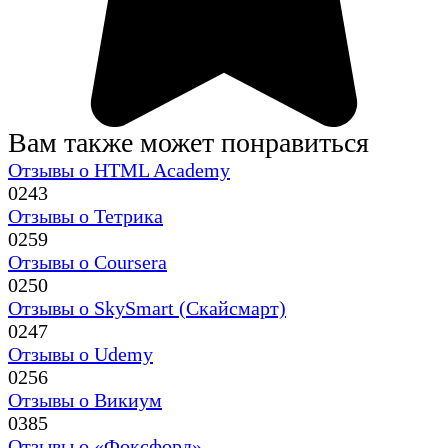
Вам также может понравиться
Отзывы о HTML Academy
0
243
Отзывы о Тетрика
0
259
Отзывы о Coursera
0
250
Отзывы о SkySmart (Скайсмарт)
0
247
Отзывы о Udemy
0
256
Отзывы о Викиум
0
385
Отзывы о «Фоксфорд»