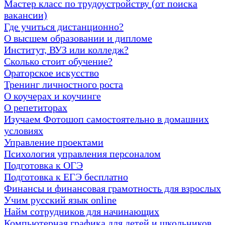
Мастер класс по трудоустройству (от поиска
вакансии)
Где учиться дистанционно?
О высшем образовании и дипломе
Институт, ВУЗ или колледж?
Сколько стоит обучение?
Ораторское искусство
Тренинг личностного роста
О коучерах и коучинге
О репетиторах
Изучаем Фотошоп самостоятельно в домашних
условиях
Управление проектами
Психология управления персоналом
Подготовка к ОГЭ
Подготовка к ЕГЭ бесплатно
Финансы и финансовая грамотность для взрослых
Учим русский язык online
Найм сотрудников для начинающих
Компьютерная графика для детей и школьников