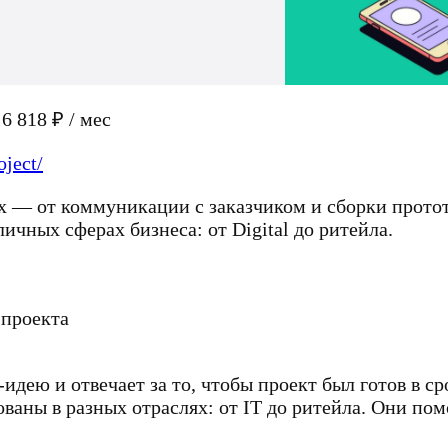
6 818 ₽ / мес
oject/
ах — от коммуникации с заказчиком и сборки прото
ичных сферах бизнеса: от Digital до ритейла.
 проекта
идею и отвечает за то, чтобы проект был готов в ср
ваны в разных отраслях: от IT до ритейла. Они по