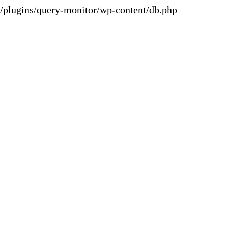
plugins/query-monitor/wp-content/db.php