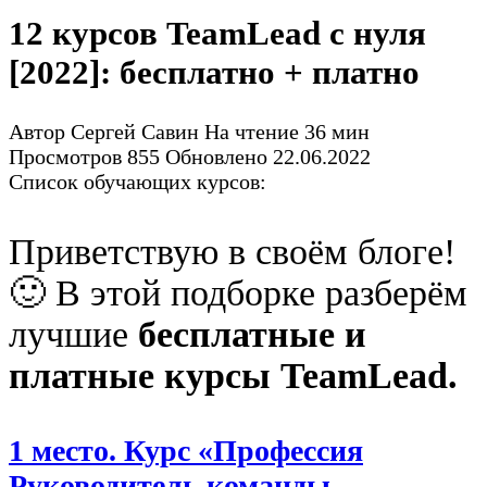
12 курсов TeamLead с нуля
[2022]: бесплатно + платно
Автор
Сергей Савин
На чтение
36 мин
Просмотров
855
Обновлено
22.06.2022
Список обучающих курсов:
Приветствую в своём блоге!
🙂 В этой подборке разберём
лучшие
бесплатные и
платные курсы TeamLead.
1 место. Курс «Профессия
Руководитель команды