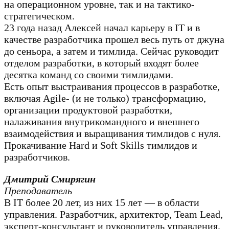
на операционном уровне, так и на тактико-
стратегическом.
23 года назад Алексей начал карьеру в IT и в
качестве разработчика прошел весь путь от джуна
до сеньора, а затем и тимлида. Сейчас руководит
отделом разработки, в который входят более
десятка команд со своими тимлидами.
Есть опыт выстраивания процессов в разработке,
включая Agile- (и не только) трансформацию,
организации продуктовой разработки,
налаживания внутрикомандного и внешнего
взаимодействия и выращивания тимлидов с нуля.
Прокачивание Hard и Soft Skills тимлидов и
разработчиков.
Дмитрий Смирягин
Преподаватель
В IT более 20 лет, из них 15 лет — в области
управления. Разработчик, архитектор, Team Lead,
эксперт-консультант и руководитель управления.