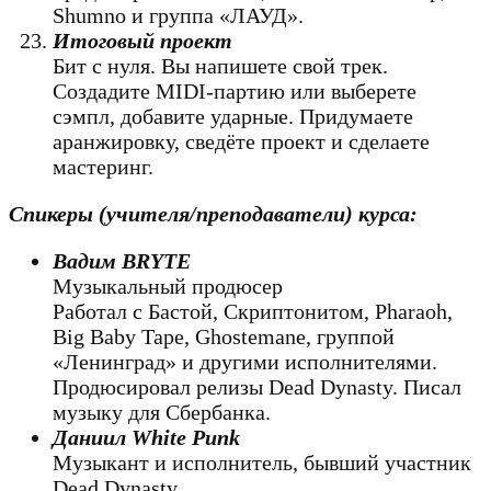
Shumno и группа «ЛАУД».
Итоговый проект
Бит с нуля. Вы напишете свой трек.
Создадите MIDI-партию или выберете
сэмпл, добавите ударные. Придумаете
аранжировку, сведёте проект и сделаете
мастеринг.
Спикеры (учителя/преподаватели) курса:
Вадим BRYTE
Музыкальный продюсер
Работал с Бастой, Скриптонитом, Pharaoh,
Big Baby Tape, Ghostemane, группой
«Ленинград» и другими исполнителями.
Продюсировал релизы Dead Dynasty. Писал
музыку для Сбербанка.
Даниил White Punk
Музыкант и исполнитель, бывший участник
Dead Dynasty