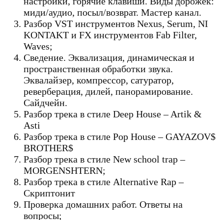
настройки, горячие клавиши. Виды дорожек:
миди/аудио, посыл/возврат. Мастер канал.
Разбор VST инструментов Nexus, Serum, NI
KONTAKT и FX инструментов Fab Filter,
Waves;
Сведение. Эквализация, динамическая и
пространственная обработки звука.
Эквалайзер, компрессор, сатуратор,
реверберация, дилей, панорамирование.
Сайдчейн.
Разбор трека в стиле Deep House – Artik &
Asti
Разбор трека в стиле Pop House – GAYAZOV$
BROTHER$
Разбор трека в стиле New school trap –
MORGENSHTERN;
Разбор трека в стиле Alternative Rap –
Скриптонит
Проверка домашних работ. Ответы на
вопросы;