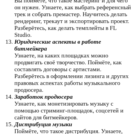
Вы поймёте, что такое мастеринг и для чего
он нужен. Узнаете, как выбрать референсный
трек и собрать премастер. Научитесь делать
рендеринг, трекаут и экспортировать проект.
Разберётесь, как делать темплейты в FL
Studio.
Юридические аспекты в работе
битмейкера
Узнаете, на каких площадках можно
продвигать своё творчество. Поймёте, как
составлять договоры с артистами.
Разберётесь в оформлении лизинга и других
правовых аспектах работы музыкального
продюсера.
Заработок продюсера
Узнаете, как монетизировать музыку с
помощью стриминг-площадок, соцсетей и
сайтов для битмейкеров.
Дистрибуция музыки
Поймёте, что такое дистрибуция. Узнаете,