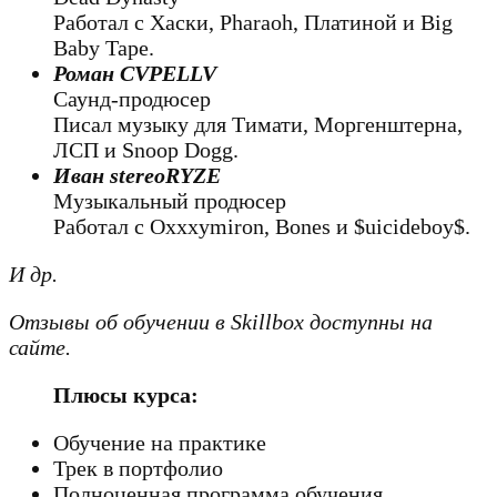
Работал с Хаски, Pharaoh, Платиной и Big
Baby Tape.
Роман CVPELLV
Саунд-продюсер
Писал музыку для Тимати, Моргенштерна,
ЛСП и Snoop Dogg.
Иван stereoRYZE
Музыкальный продюсер
Работал с Oxxxymiron, Bones и $uicideboy$.
И др.
Отзывы об обучении в Skillbox доступны на
сайте.
Плюсы курса:
Обучение на практике
Трек в портфолио
Полноценная программа обучения