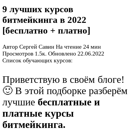
9 лучших курсов
битмейкинга в 2022
[бесплатно + платно]
Автор
Сергей Савин
На чтение
24 мин
Просмотров
1.5к.
Обновлено
22.06.2022
Список обучающих курсов:
Приветствую в своём блоге!
🙂 В этой подборке разберём
лучшие
бесплатные и
платные курсы
битмейкинга.