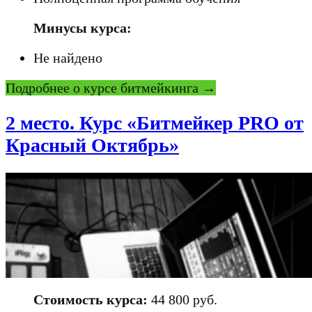
Минусы курса:
Не найдено
Подробнее о курсе битмейкинга →
2 место. Курс «Битмейкер PRO от
Красный Октябрь»
Стоимость курса:
44 800 руб.