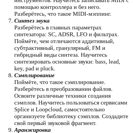
помощью контроллера и без него.
Разберётесь, что такое MIDI-мэппинг.
Синтез звука
Разберётесь в главных параметрах
синтезатора: SC, ADSR, LFO и фильтрах.
Поймёте, чем отличаются аддитивный,
субтрактивный, гранулярный, FM и
гибридный виды синтеза. Научитесь
синтезировать основные звуки: bass, lead,
key, pad и pluck.
Сэмплирование
Поймёте, что такое сэмплирование.
Разберётесь в преобразовании файлов.
Освоите различные техники создания
сэмплов. Научитесь пользоваться сервисами
Splice и Loopcloud, самостоятельно
организуете библиотеку сэмплов. Создадите
свой первый звуковой фрагмент.
Аранжировка