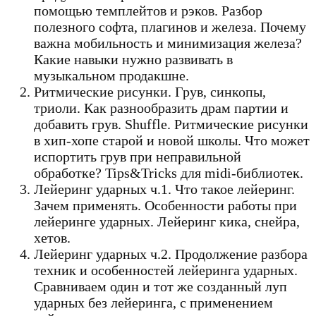
помощью темплейтов и рэков. Разбор
полезного софта, плагинов и железа. Почему
важна мобильность и минимизация железа?
Какие навыки нужно развивать в
музыкальном продакшне.
Ритмические рисунки. Грув, синкопы,
триоли. Как разнообразить драм партии и
добавить грув. Shuffle. Ритмические рисунки
в хип-хопе старой и новой школы. Что может
испортить грув при неправильной
обработке? Tips&Tricks для midi-библиотек.
Лейеринг ударных ч.1. Что такое лейеринг.
Зачем применять. Особенности работы при
лейеринге ударных. Лейеринг кика, снейра,
хетов.
Лейеринг ударных ч.2. Продолжение разбора
техник и особенностей лейеринга ударных.
Сравниваем один и тот же созданный луп
ударных без лейеринга, с применением