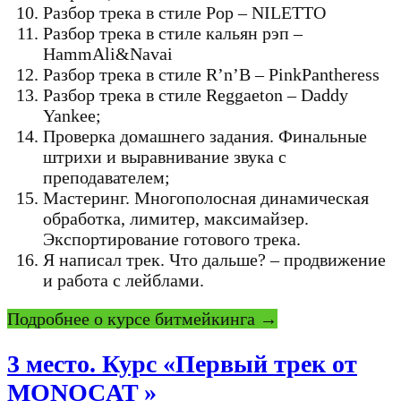
Разбор трека в стиле Pop – NILETTO
Разбор трека в стиле кальян рэп –
HammAli&Navai
Разбор трека в стиле R’n’B – PinkPantheress
Разбор трека в стиле Reggaeton – Daddy
Yankee;
Проверка домашнего задания. Финальные
штрихи и выравнивание звука с
преподавателем;
Мастеринг. Многополосная динамическая
обработка, лимитер, максимайзер.
Экспортирование готового трека.
Я написал трек. Что дальше? – продвижение
и работа с лейблами.
Подробнее о курсе битмейкинга →
3 место. Курс «Первый трек от
MONOCAT »