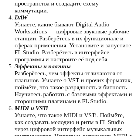
пространства и создадите схему
коммутации.
DAW
Узнаете, какие бывают Digital Audio
Workstations — цифровые звуковые рабочие
станции. Разберётесь в их функционале и
сферах применения. Установите и запустите
FL Studio. Разберётесь в интерфейсе
программы и настроите её под себя.
Эффекты и плагины
Разберётесь, чем эффекты отличаются от
плагинов. Узнаете о VST и прочих форматах,
поймёте, что такое разрядность и битность.
Научитесь работать с базовыми эффектами и
сторонними плагинами в FL Studio.
MIDI и VSTi
Узнаете, что такое MIDI и VSTi. Поймёте,
как создавать мелодию и ритм в FL Studio
через цифровой интерфейс музыкальных
инструментов. Научитесь записывать MIDI с