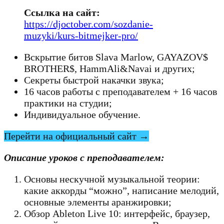
Ссылка на сайт:
https://djoctober.com/sozdanie-
muzyki/kurs-bitmejker-pro/
Вскрытие битов Slava Marlow, GAYAZOV$
BROTHER$, HammAli&Navai и других;
Секреты быстрой накачки звука;
16 часов работы с преподавателем + 16 часов
практики на студии;
Индивидуальное обучение.
Перейти на официальный сайт →
Описание уроков с преподавателем:
Основы нескучной музыкальной теории:
какие аккорды “можно”, написание мелодий,
основные элементы аранжировки;
Обзор Ableton Live 10: интерфейс, браузер,