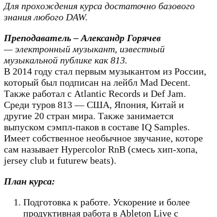
Для прохождения курса достаточно базового
знания любого DAW.
Преподаватель – Александр Горячев
— электронный музыкант, известный
музыкальной публике как 813.
В 2014 году стал первым музыкантом из России,
который был подписан на лейбл Mad Decent.
Также работал с Atlantic Records и Def Jam.
Среди туров 813 — США, Япония, Китай и
другие 20 стран мира. Также занимается
выпуском сэмпл-паков в составе IQ Samples.
Имеет собственное необычное звучание, которе
сам называет Hypercolor RnB (смесь хип-хопа,
jersey club и futurew beats).
План курса:
Подготовка к работе. Ускорение и более
продуктивная работа в Ableton Live с