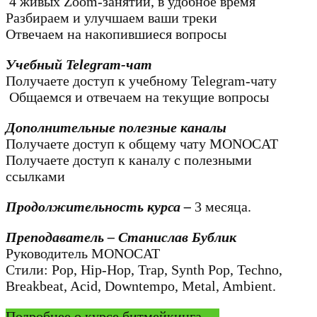
4 живых Zoom-занятий, в удобное время
Разбираем и улучшаем ваши треки
Отвечаем на накопившиеся вопросы
Учебный Telegram-чат
Получаете доступ к учебному Telegram-чату
Общаемся и отвечаем на текущие вопросы
Дополнительные полезные каналы
Получаете доступ к общему чату MONOCAT
Получаете доступ к каналу с полезными
ссылками
Продолжительность курса –
3 месяца.
Преподаватель – Станислав Бублик
Руководитель MONOCAT
Стили: Pop, Hip-Hop, Trap, Synth Pop, Techno,
Breakbeat, Acid, Downtempo, Metal, Ambient.
Подробнее о курсе битмейкинга →